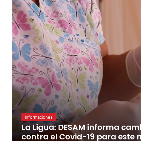
Informaciones
La Ligua: DESAM informa cam
contra el Covid-19 para este m