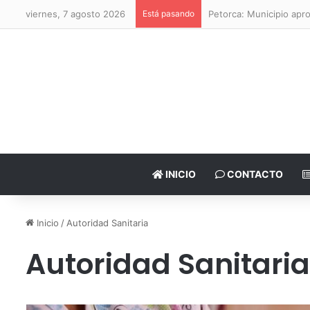
viernes, 7 agosto 2026
Está pasando
Petorca: Municipio apr
INICIO
CONTACTO
Inicio
/
Autoridad Sanitaria
Autoridad Sanitaria