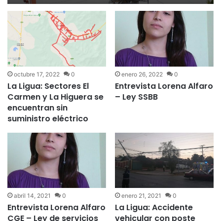
Valparaíso
octubre 17, 2022
0
enero 26, 2022
0
La Ligua: Sectores El
Entrevista Lorena Alfaro
Carmen y La Higuera se
– Ley SSBB
encuentran sin
suministro eléctrico
abril 14, 2021
0
enero 21, 2021
0
Entrevista Lorena Alfaro
La Ligua: Accidente
CGE – Ley de servicios
vehicular con poste