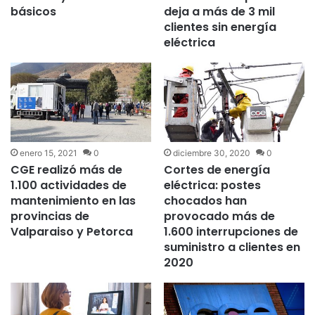
básicos
deja a más de 3 mil
clientes sin energía
eléctrica
enero 15, 2021
0
diciembre 30, 2020
0
CGE realizó más de
Cortes de energía
1.100 actividades de
eléctrica: postes
mantenimiento en las
chocados han
provincias de
provocado más de
Valparaiso y Petorca
1.600 interrupciones de
suministro a clientes en
2020