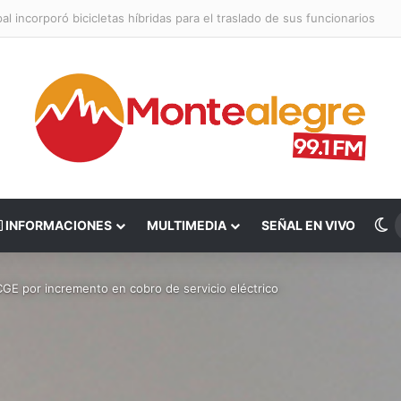
l incorporó bicicletas híbridas para el traslado de sus funcionarios
S
INFORMACIONES
MULTIMEDIA
SEÑAL EN VIVO
CGE por incremento en cobro de servicio eléctrico