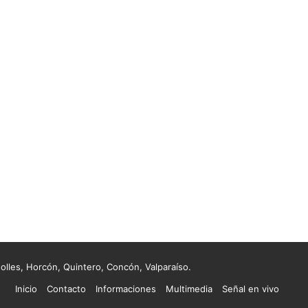
lles, Horcón, Quintero, Concón, Valparaíso.
Inicio
Contacto
Informaciones
Multimedia
Señal en vivo