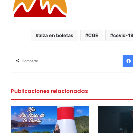
alza en boletas
CGE
covid-1
Compartir
Publicaciones relacionadas