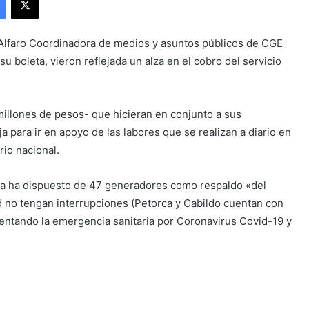
 Alfaro Coordinadora de medios y asuntos públicos de CGE
su boleta, vieron reflejada un alza en el cobro del servicio
 millones de pesos- que hicieran en conjunto a sus
a para ir en apoyo de las labores que se realizan a diario en
rio nacional.
ica ha dispuesto de 47 generadores como respaldo «del
ud no tengan interrupciones (Petorca y Cabildo cuentan con
entando la emergencia sanitaria por Coronavirus Covid-19 y