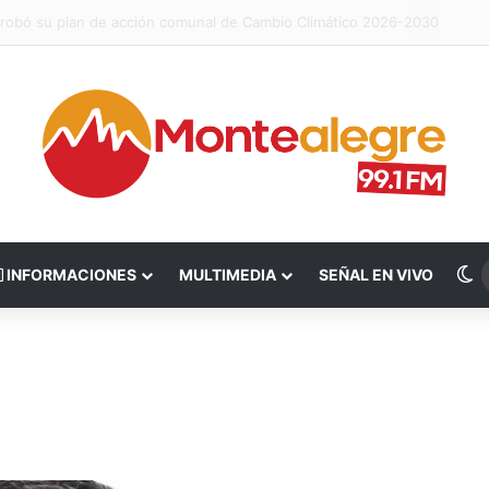
 realizó visita inspectiva en el marco del Plan Invernal 2026
S
INFORMACIONES
MULTIMEDIA
SEÑAL EN VIVO