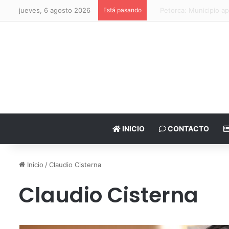
jueves, 6 agosto 2026
Está pasando
Papudo: MOP Valparaíso
INICIO
CONTACTO
Inicio
/
Claudio Cisterna
Claudio Cisterna