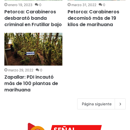
enero 19, 2023
0
marzo 31, 2022
0
Petorca: Carabineros
Petorca: Carabineros
desbarató banda
decomisó más de 19
criminal en Frutillar bajo
kilos de marihuana
marzo 29, 2022
0
Zapallar: PDI incautó
más de 100 plantas de
marihuana
Página siguiente