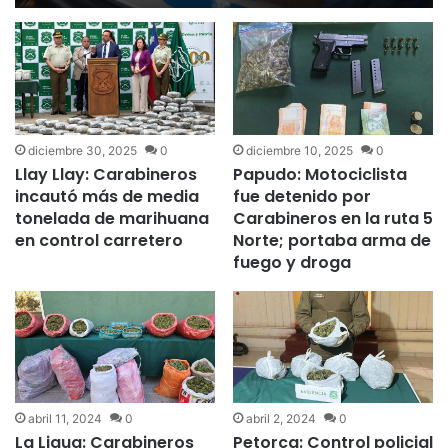
diciembre 30, 2025
0
diciembre 10, 2025
0
Llay Llay: Carabineros
Papudo: Motociclista
incautó más de media
fue detenido por
tonelada de marihuana
Carabineros en la ruta 5
en control carretero
Norte; portaba arma de
fuego y droga
abril 11, 2024
0
abril 2, 2024
0
La Ligua: Carabineros
Petorca: Control policial