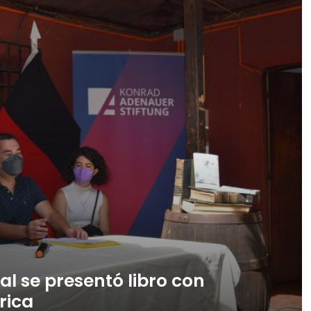
al se presentó libro con
rica