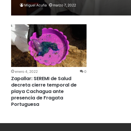
Miguel Acuña
marzo 7, 2022
enero 4, 2022
0
Zapallar: SEREMI de Salud
decreta cierre temporal de
playa Cachagua ante
presencia de Fragata
Portuguesa