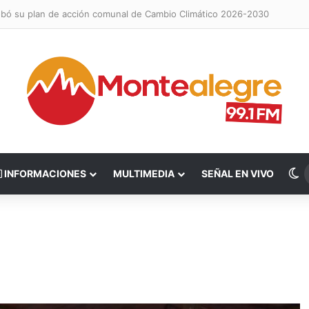
obó su plan de acción comunal de Cambio Climático 2026-2030
S
INFORMACIONES
MULTIMEDIA
SEÑAL EN VIVO