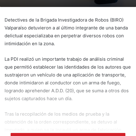
Detectives de la Brigada Investigadora de Robos (BIRO)
Valparaíso detuvieron a al último integrante de una banda
delictual especializaba en perpetrar diversos robos con
intimidación en la zona.
La PDI realizó un importante trabajo de análisis criminal
que permitió establecer las identidades de los autores que
sustrajeron un vehículo de una aplicación de transporte,
donde intimidaron al conductor con un arma de fuego,
logrando aprehender A.D.D. (20), que se suma a otros dos
sujetos capturados hace un día.
Tras la recopilación de los medios de prueba y la
obtención de la orden correspondiente, se detuvo al
imputado, a quien se le incautó un arma de fabricación