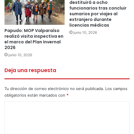
destituirá a ocho
funcionarios tras concluir
sumarios por viajes al
extranjero durante
licencias médicas
Papudo: MOP Valparaíso
junio 10, 2026
realizó visita inspectiva en
el marco del Plan Invernal
2026
junio 10, 2026
Deja una respuesta
Tu dirección de correo electrónico no será publicada.
Los campos
obligatorios están marcados con
*
C
o
m
e