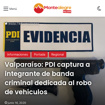
S
Menú
Inicio
/
Informaciones
Informaciones
Portada
Regional
Valparaíso: PDI captura a
integrante de banda
criminal dedicada al robo
de vehículos
junio 16, 2020