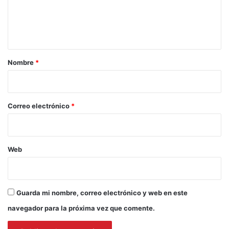
n
t
a
r
Nombre
*
i
o
*
Correo electrónico
*
Web
Guarda mi nombre, correo electrónico y web en este
navegador para la próxima vez que comente.