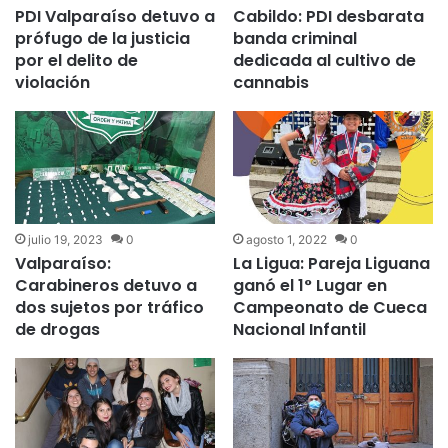
PDI Valparaíso detuvo a
Cabildo: PDI desbarata
prófugo de la justicia
banda criminal
por el delito de
dedicada al cultivo de
violación
cannabis
julio 19, 2023
0
agosto 1, 2022
0
Valparaíso:
La Ligua: Pareja Liguana
Carabineros detuvo a
ganó el 1° Lugar en
dos sujetos por tráfico
Campeonato de Cueca
de drogas
Nacional Infantil