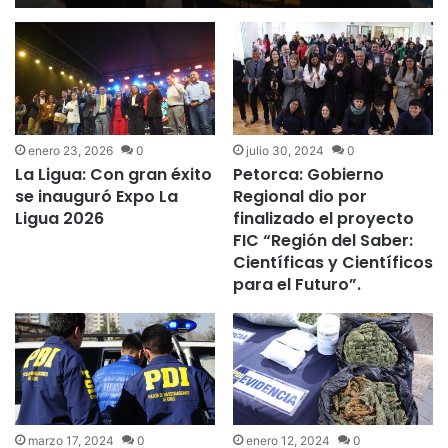
enero 23, 2026
0
julio 30, 2024
0
La Ligua: Con gran éxito
Petorca: Gobierno
se inauguró Expo La
Regional dio por
Ligua 2026
finalizado el proyecto
FIC “Región del Saber:
Científicas y Científicos
para el Futuro”.
marzo 17, 2024
0
enero 12, 2024
0