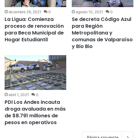
diciembre 29, 2021
0
agosto 10, 2021
0
La Ligua: Comienza
Se decreta Código Azul
proceso de renovación
para Región
para Beca Municipal de
Metropolitana y
Hogar Estudiantil
comunas de Valparaíso
y Bio Bio
abril 1, 2021
0
PDI Los Andes incauta
droga avaluada en más
de $8.791 millones de
pesos en operativos
Página siguiente