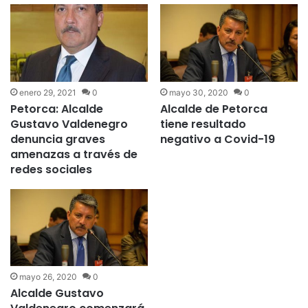
contratación de
trabajadores Honorarios
enero 29, 2021
0
mayo 30, 2020
0
Petorca: Alcalde
Alcalde de Petorca
Gustavo Valdenegro
tiene resultado
denuncia graves
negativo a Covid-19
amenazas a través de
redes sociales
mayo 26, 2020
0
Alcalde Gustavo