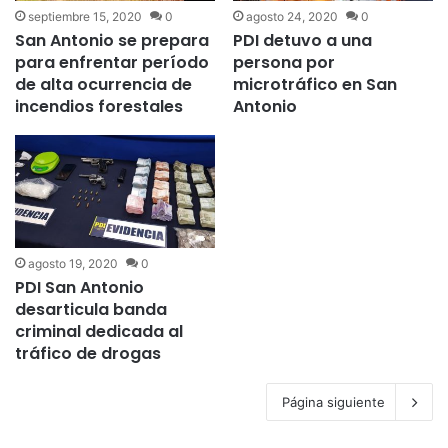
septiembre 15, 2020
0
agosto 24, 2020
0
San Antonio se prepara
PDI detuvo a una
para enfrentar período
persona por
de alta ocurrencia de
microtráfico en San
incendios forestales
Antonio
agosto 19, 2020
0
PDI San Antonio
desarticula banda
criminal dedicada al
tráfico de drogas
Página siguiente