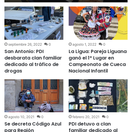
septiembre 26, 2022
0
agosto 1, 2022
0
San Antonio: PDI
La Ligua: Pareja Liguana
desbarata clan familiar
ganó el 1° Lugar en
dedicado al tráfico de
Campeonato de Cueca
drogas
Nacional Infantil
agosto 10, 2021
0
febrero 20, 2021
0
Se decreta Código Azul
PDI detuvo a clan
para Región
familiar dedicado al