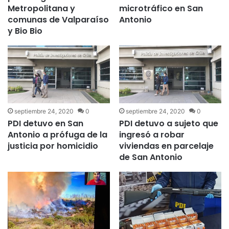
Metropolitana y
microtráfico en San
comunas de Valparaíso
Antonio
y Bio Bio
septiembre 24, 2020
0
septiembre 24, 2020
0
PDI detuvo en San
PDI detuvo a sujeto que
Antonio a prófuga de la
ingresó a robar
justicia por homicidio
viviendas en parcelaje
de San Antonio