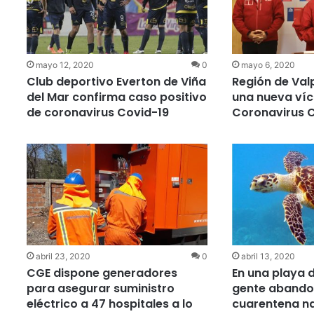
mayo 12, 2020
0
mayo 6, 2020
Club deportivo Everton de Viña
Región de Va
del Mar confirma caso positivo
una nueva víc
de coronavirus Covid-19
Coronavirus 
abril 23, 2020
0
abril 13, 2020
CGE dispone generadores
En una playa d
para asegurar suministro
gente abando
eléctrico a 47 hospitales a lo
cuarentena na