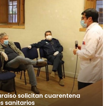
araíso solicitan cuarentena
s sanitarios