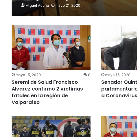
Miguel Acuña
mayo 21, 2020
mayo 15, 2020
0
mayo 15, 2020
Seremi de Salud Francisco
Senador Quint
Alvarez confirmó 2 víctimas
parlamentario
fatales en la región de
a Coronavirus
Valparaíso