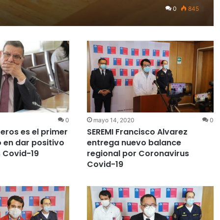
0
845
0
mayo 14, 2020
0
eros es el primer
SEREMI Francisco Alvarez
 en dar positivo
entrega nuevo balance
 Covid-19
regional por Coronavirus
Covid-19