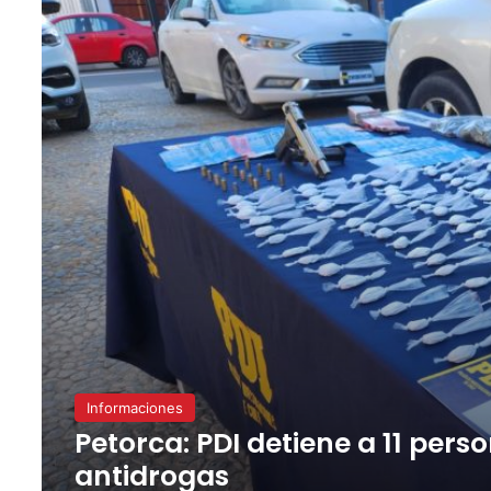
Informaciones
Petorca: PDI detiene a 11 pers
antidrogas