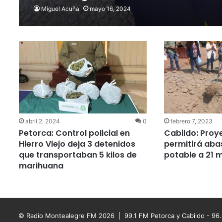
Miguel Acuña
mayo 16, 2024
abril 2, 2024
0
febrero 7, 2023
Petorca: Control policial en
Cabildo: Proy
Hierro Viejo deja 3 detenidos
permitirá aba
que transportaban 5 kilos de
potable a 21 
marihuana
© Radio Montealegre FM 2026 | 99.1 FM Petorca y Cabildo - 96.9