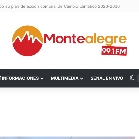
obó su plan de acción comunal de Cambio Climático 2026-2030
S
INFORMACIONES
MULTIMEDIA
SEÑAL EN VIVO